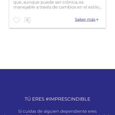
que, aunque puede ser crónica, es
manejable a través de cambios en el estilo...
Saber más
0
TÚ ERES #IMPRESCINDIBLE
Si cuidas de alguien dependiente eres