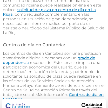
La solicitud de plaza en un Centro de día de la
comunidad riojana puede realizarse on-line en este
enlace:
solicitud de plaza en centro de día en La
Rioja
. Como requisito complementario en las
personas en situación de gran dependencia, se
necesitará un informe médico por parte de un
geriatra o neurólogo del Sistema Público de Salud de
La Rioja.
Centros de día en Cantabria:
Los Centros de día en Cantabria son una prestación
garantizada dirigida a personas con un
grado de
dependencia
reconocido. Este servicio implica una
participación económica del usuario, que se
determinará en función de la renta y patrimonio del
solicitante. La solicitud de plaza puede realizarse en
las oficinas de los Servicios Sociales de Atención
Primaria del ayuntamiento de residencia, o bien en el
Centro de Salud de Atención Primaria a través del
trabajador social. Más información:
Centros de día en
Cantabria
.