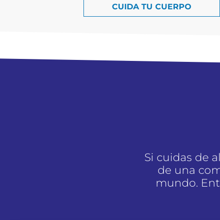
CUIDA TU CUERPO
Si cuidas de 
de una com
mundo. Entr