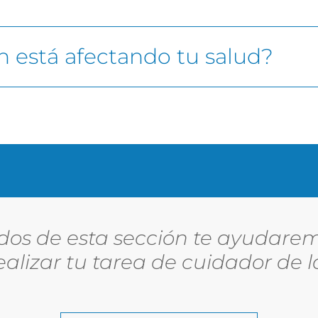
n está afectando tu salud?
ados de esta sección te ayudarem
alizar tu tarea de cuidador de 