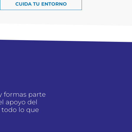
CUIDA TU ENTORNO
y formas parte
l apoyo del
 todo lo que