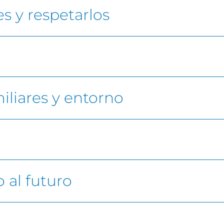
s y respetarlos
iliares y entorno
 al futuro