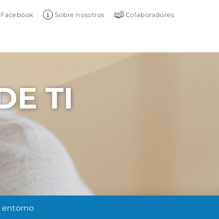
Facebook
Sobre nosotros
Colaboradores
DE TI
 entorno