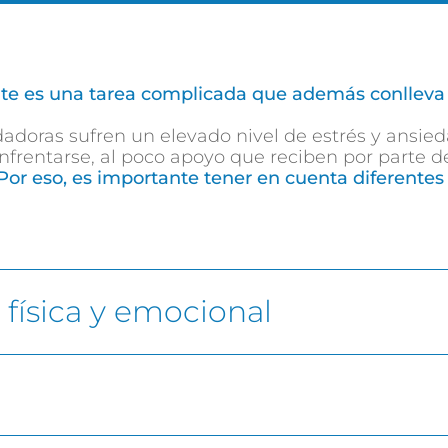
e es una tarea complicada que además conlleva u
adoras sufren un elevado nivel de estrés y ansied
nfrentarse, al poco apoyo que reciben por parte de 
Por eso, es importante tener en cuenta diferentes
 física y emocional