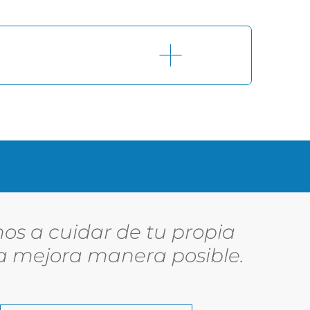
os a cuidar de tu propia
la mejora manera posible.