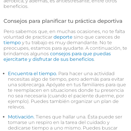
aeróbica, y además, es antiestresante, entre otros
beneficios.
Consejos para planificar tu práctica deportiva
Pero sabemos que, en muchas ocasiones, no te falta
voluntad de practicar
deporte
sino que careces de
tiempo
y tu trabajo es muy demandante. No te
preocupes, estamos para ayudarte. A continuación, te
brindamos algunos
consejos para que puedas
ejercitarte y disfrutar de sus beneficios
.
Encuentra el tiempo.
Para hacer una actividad
necesitas algo de tiempo, pero además para evitar
una sobrecarga. Apóyate en tus familiares para que
te reemplacen en situaciones donde tu presencia
no sea necesaria (cuando el paciente duerme, por
ejemplo). Puedes también organizar un plan de
relevos.
Motivación.
Tienes que hallar una. Ésta puede ser
tomarse un respiro en la tarea del cuidado y
dedicarse tiempo a uno mismo. Puedes buscar