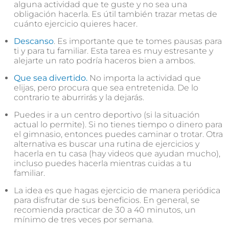
alguna actividad que te guste y no sea una
obligación hacerla. Es útil también trazar metas de
cuánto ejercicio quieres hacer.
Descanso
. Es importante que te tomes pausas para
ti y para tu familiar. Esta tarea es muy estresante y
alejarte un rato podría haceros bien a ambos.
Que sea divertido.
No importa la actividad que
elijas, pero procura que sea entretenida. De lo
contrario te aburrirás y la dejarás.
Puedes ir a un centro deportivo (si la situación
actual lo permite). Si no tienes tiempo o dinero para
el gimnasio, entonces puedes caminar o trotar. Otra
alternativa es buscar una rutina de ejercicios y
hacerla en tu casa (hay videos que ayudan mucho),
incluso puedes hacerla mientras cuidas a tu
familiar.
La idea es que hagas ejercicio de manera periódica
para disfrutar de sus beneficios. En general, se
recomienda practicar de 30 a 40 minutos, un
mínimo de tres veces por semana.