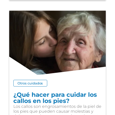
Otros cuidados
¿Qué hacer para cuidar los
callos en los pies?
Los callos son engrosamientos de la piel de
los pies que pueden causar molestias y