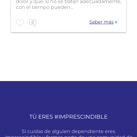
dolor y que, si no se tratan adecuadamente,
con el tiempo pueden...
Saber más
0
TÚ ERES #IMPRESCINDIBLE
Si cuidas de alguien dependiente eres