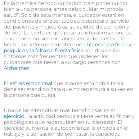
Es la premisa de todo cuidador: “para poder cuidar
bien a una persona, antes debo cuidar mi propia
salud”. Solo de esta manera, el cuidador estará en
condiciones de ofrecer todo su potencial al servicio
del paciente y mejorará así su calidad de atención y
de vida. Lo cierto es que pese a dicha afirmación, los
cuidadores no siempre atienden su bienestar. De
hecho, un informe muestra que
el cansancio físico y
psíquico y la falta de fuerza física
son dos de los
síntomas más frecuentes que padecen los
cuidadores que tienen a su cargo personas con
Alzheimer
.
El
estrés emocional
que acarrea esta noble tarea
debe ser atendido para que no repercuta a su vez en
la persona que cuida.
Una de las alternativas más beneficiosas es el
ejercicio
. La actividad periódica tiene ventajas físicas y
psicológicas que repercutirán en tu bienestar. El
ejercicio aumenta la autoconfianza, la eficacia en el
trabajo y la sensación de bienestar, la capacidad