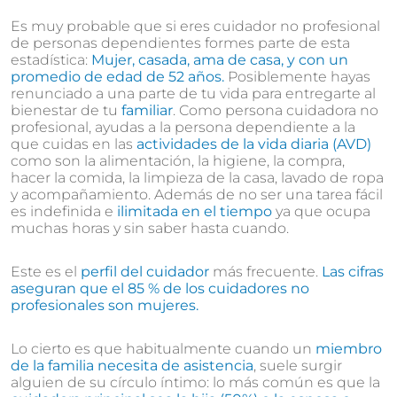
Es muy probable que si eres cuidador no profesional
de personas dependientes formes parte de esta
estadística:
Mujer, casada, ama de casa, y con un
promedio de edad de 52 años.
Posiblemente hayas
renunciado a una parte de tu vida para entregarte al
bienestar de tu
familiar
. Como persona cuidadora no
profesional, ayudas a la persona dependiente a la
que cuidas en las
actividades de la vida diaria (AVD)
como son la alimentación, la higiene, la compra,
hacer la comida, la limpieza de la casa, lavado de ropa
y acompañamiento. Además de no ser una tarea fácil
es indefinida e
ilimitada en el tiempo
ya que ocupa
muchas horas y sin saber hasta cuando.
Este es el
perfil del cuidador
más frecuente.
Las cifras
aseguran que el 85 % de los cuidadores no
profesionales son mujeres.
Lo cierto es que habitualmente cuando un
miembro
de la familia necesita de asistencia
, suele surgir
alguien de su círculo íntimo: lo más común es que la