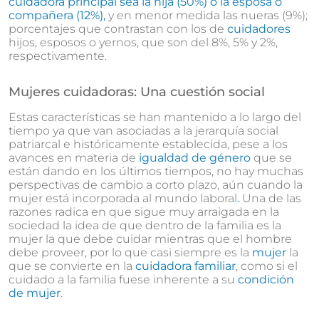
cuidadora principal sea la hija (50%) o la esposa o
compañera (12%),
y en menor medida las nueras (9%);
porcentajes que contrastan con los de
cuidadores
hijos, esposos o yernos, que son del 8%, 5% y 2%,
respectivamente.
Mujeres cuidadoras: Una cuestión social
Estas características se han mantenido a lo largo del
tiempo ya que van asociadas a la jerarquía social
patriarcal e históricamente establecida, pese a los
avances en materia de
igualdad de género
que se
están dando en los últimos tiempos, no hay muchas
perspectivas de cambio a corto plazo, aún cuando la
mujer está incorporada al mundo laboral
.
Una de las
razones radica en que sigue muy arraigada en la
sociedad la idea de que dentro de la familia es la
mujer la que debe cuidar mientras que el hombre
debe proveer, por lo que casi siempre es la
mujer
la
que se convierte en la
cuidadora familiar
, como si el
cuidado a la familia fuese inherente a su
condición
de mujer
.