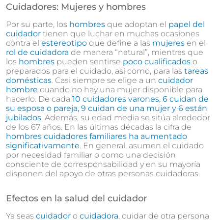
Cuidadores: Mujeres y hombres
Por su parte, los
hombres
que adoptan el
papel del
cuidador
tienen que luchar en muchas ocasiones
contra el
estereotipo
que define a las
mujeres
en el
rol de cuidadora
de manera “natural”, mientras que
los
hombres
pueden sentirse
poco cualificados
o
preparados para el cuidado, así como, para las
tareas
domésticas
. Casi siempre se elige a un
cuidador
hombre
cuando no hay una mujer disponible para
hacerlo. De cada
10 cuidadores varones, 6 cuidan de
su esposa o pareja, 9 cuidan de una mujer y 6 están
jubilados
. Además, su edad media se sitúa alrededor
de los 67 años. En las últimas décadas la cifra de
hombres cuidadores familiares ha aumentado
significativamente
. En general, asumen el cuidado
por necesidad familiar o como una decisión
consciente de corresponsabilidad y en su mayoría
disponen del apoyo de otras personas cuidadoras.
Efectos en la salud del cuidador
Ya seas
cuidador
o
cuidadora
, cuidar de otra persona