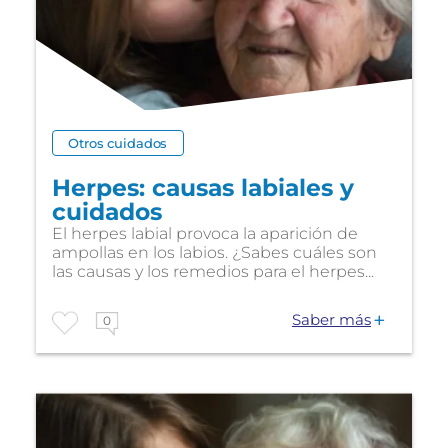
Otros cuidados
Herpes: causas labiales y
cuidados
El herpes labial provoca la aparición de
ampollas en los labios. ¿Sabes cuáles son
las causas y los remedios para el herpes...
Saber más
0