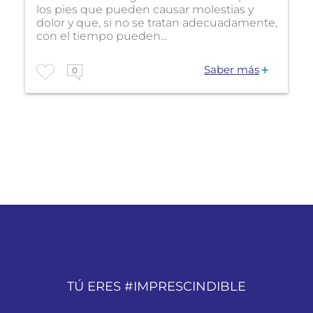
los pies que pueden causar molestias y
dolor y que, si no se tratan adecuadamente,
con el tiempo pueden...
Saber más
0
TÚ ERES #IMPRESCINDIBLE