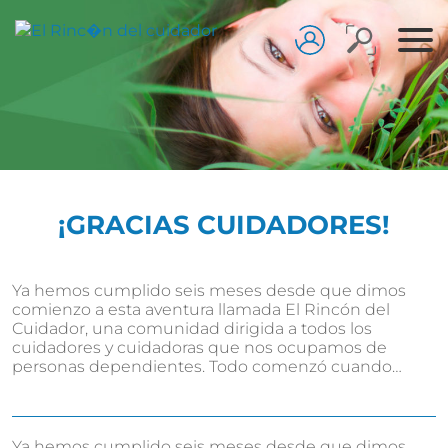
¡GRACIAS CUIDADORES!
Ya hemos cumplido seis meses desde que dimos
comienzo a esta aventura llamada El Rincón del
Cuidador, una comunidad dirigida a todos los
cuidadores y cuidadoras que nos ocupamos de
personas dependientes. Todo comenzó cuando…
Ya hemos cumplido seis meses desde que dimos