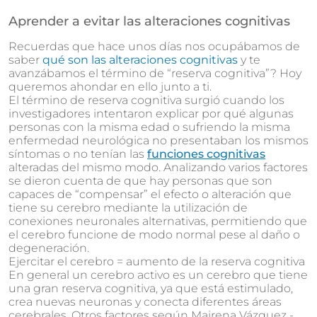
Aprender a evitar las alteraciones cognitivas
Recuerdas que hace unos días nos ocupábamos de
saber
qué son las alteraciones cognitivas
y te
avanzábamos el término de “reserva cognitiva”? Hoy
queremos ahondar en ello junto a ti.
El término de reserva cognitiva surgió cuando los
investigadores intentaron explicar por qué algunas
personas con la misma edad o sufriendo la misma
enfermedad neurológica no presentaban los mismos
síntomas o no tenían las
funciones cognitivas
alteradas del mismo modo. Analizando varios factores
se dieron cuenta de que hay personas que son
capaces de “compensar” el efecto o alteración que
tiene su cerebro mediante la utilización de
conexiones neuronales alternativas, permitiendo que
el cerebro funcione de modo normal pese al daño o
degeneración.
Ejercitar el cerebro = aumento de la reserva cognitiva
En general un cerebro activo es un cerebro que tiene
una gran reserva cognitiva, ya que está estimulado,
crea nuevas neuronas y conecta diferentes áreas
cerebrales. Otros factores según Mairena Vázquez -