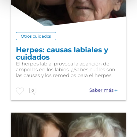
Otros cuidados
Herpes: causas labiales y
cuidados
El herpes labial provoca la aparición de
ampollas en los labios. ¿Sabes cuáles son
las causas y los remedios para el herpes...
Saber más
0