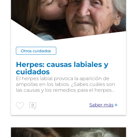
Otros cuidados
Herpes: causas labiales y
cuidados
El herpes labial provoca la aparición de
ampollas en los labios. ¿Sabes cuáles son
las causas y los remedios para el herpes...
Saber más
0