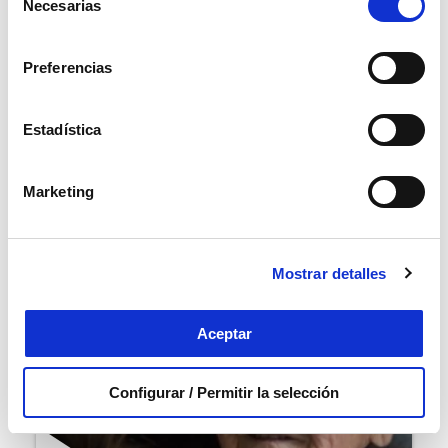
Necesarias
de
consentimiento
Preferencias
Marcar como artículo favorito
Estadística
ARTÍCULOS
RELACIONADOS
Marketing
Mostrar detalles
Aceptar
Configurar / Permitir la selección