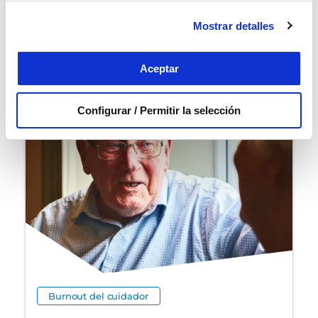
Mostrar detalles
ARTÍCULOS
RELACIONADOS
Aceptar
Configurar / Permitir la selección
Burnout del cuidador