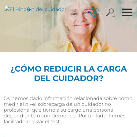
¿CÓMO REDUCIR LA CARGA
DEL CUIDADOR?
Os hemos dado información relacionada sobre cómo
medir el nivel sobrecarga de un cuidador no
profesional que tiene a su cargo una persona
dependiente o con demencia. Por un lado, hemos
facilitado realizar el test…