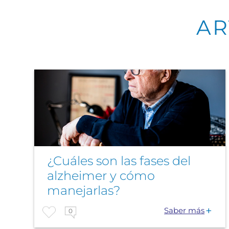
AR
¿Cuáles son las fases del
alzheimer y cómo
manejarlas?
Saber más
0