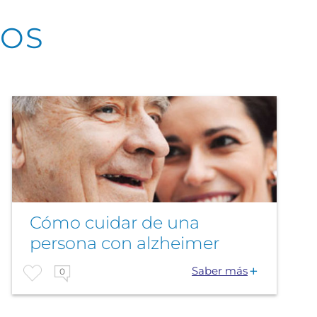
DOS
Cómo cuidar de una
persona con alzheimer
Saber más
0