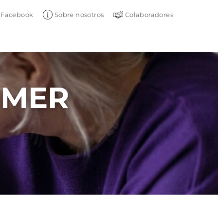
Facebook
Sobre nosotros
Colaboradores
IMER