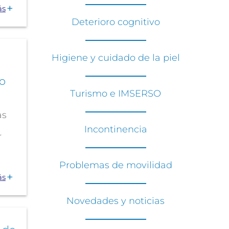
ás
Deterioro cognitivo
Higiene y cuidado de la piel
o
Turismo e IMSERSO
as
Incontinencia
r
Problemas de movilidad
ás
Novedades y noticias