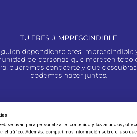
TÚ ERES #IMPRESCINDIBLE
alguien dependiente eres imprescindible 
unidad de personas que merecen todo e
a, queremos conocerte y que descubras
podemos hacer juntos.
SOY #IMPRESCINDIBLE
ies
web se usan para personalizar el contenido y los anuncios, ofrec
ar el tráfico. Además, compartimos información sobre el uso que