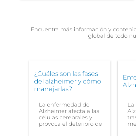
Encuentra más información y contenido
global de todo nu
¿Cuáles son las fases
Enf
del alzheimer y cómo
Alz
manejarlas?
La enfermedad de
La
Alzheimer afecta a las
Al
células cerebrales y
tra
provoca el deterioro de
me
las...
vid