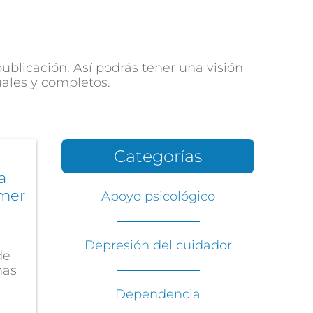
blicación. Así podrás tener una visión
uales y completos.
Categorías
a
imer
Apoyo psicológico
Depresión del cuidador
de
nas
Dependencia
.