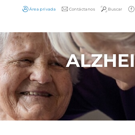
Área privada
Contáctanos
Buscar
ALZHE