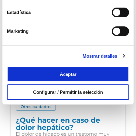
RELACIONADOS
Estadística
Marketing
Mostrar detalles
Aceptar
Configurar / Permitir la selección
Otros cuidados
¿Qué hacer en caso de
dolor hepático?
El dolor de hígado es un trastorno muy