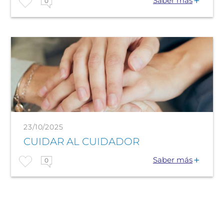
Saber más
0
23/10/2025
CUIDAR AL CUIDADOR
Saber más
0