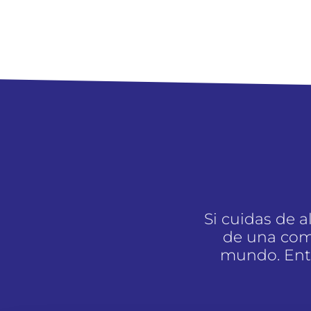
Si cuidas de 
de una com
mundo. Entr