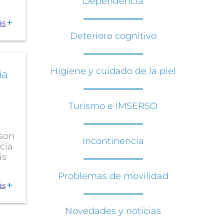
Dependencia
ás
Deterioro cognitivo
Higiene y cuidado de la piel
ia
Turismo e IMSERSO
son
Incontinencia
cia
is
Problemas de movilidad
ás
Novedades y noticias