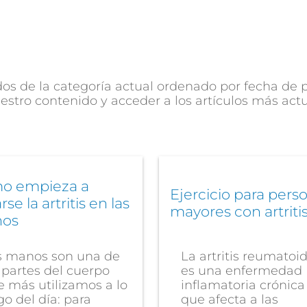
s de la categoría actual ordenado por fecha de pu
estro contenido y acceder a los artículos más act
o empieza a
Ejercicio para pers
rse la artritis en las
mayores con artriti
os
s manos son una de
La artritis reumatoi
 partes del cuerpo
es una enfermedad
 más utilizamos a lo
inflamatoria crónica
go del día: para
que afecta a las