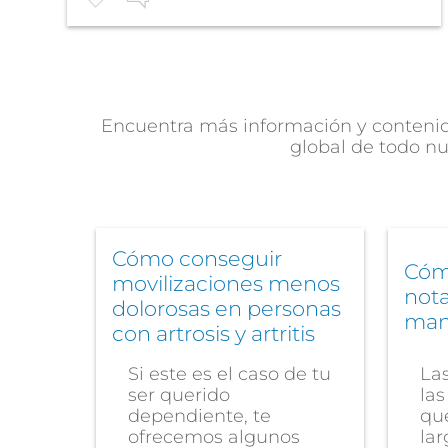
Encuentra más información y contenido
global de todo nu
Cómo conseguir
Cóm
movilizaciones menos
nota
dolorosas en personas
man
con artrosis y artritis
Si este es el caso de tu
La
ser querido
las
dependiente, te
que
ofrecemos algunos
lar