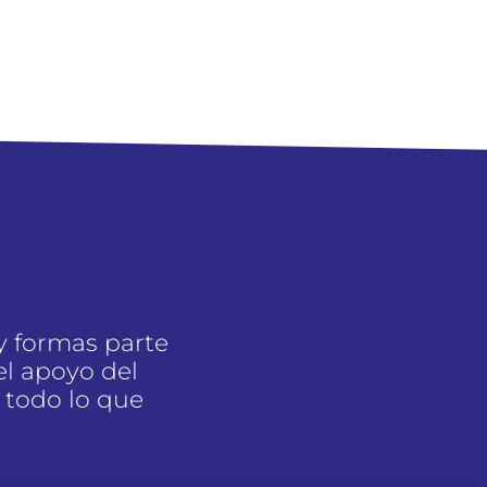
y formas parte
l apoyo del
 todo lo que