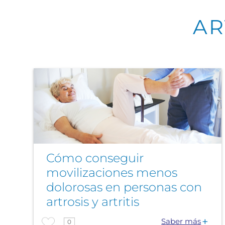
AR
Cómo conseguir
movilizaciones menos
dolorosas en personas con
artrosis y artritis
Saber más
0