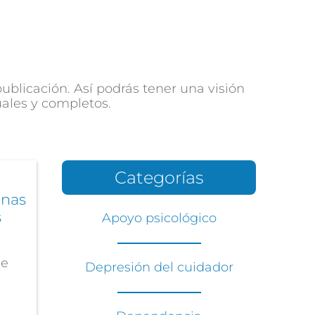
blicación. Así podrás tener una visión
uales y completos.
Categorías
onas
s
Apoyo psicológico
de
Depresión del cuidador