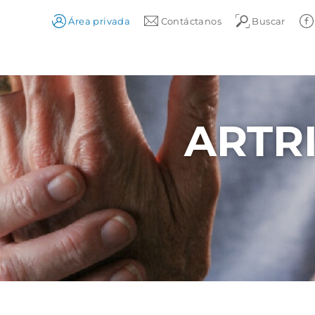
Área privada
Contáctanos
Buscar
ARTRI