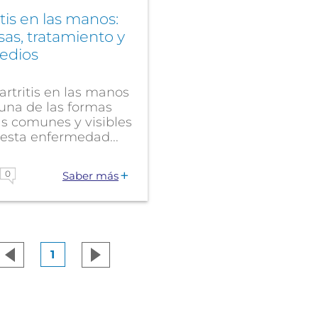
itis en las manos:
as, tratamiento y
edios
artritis en las manos
una de las formas
s comunes y visibles
esta enfermedad...
0
Saber más
1