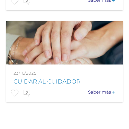
Saber más
0
23/10/2025
CUIDAR AL CUIDADOR
Saber más
0